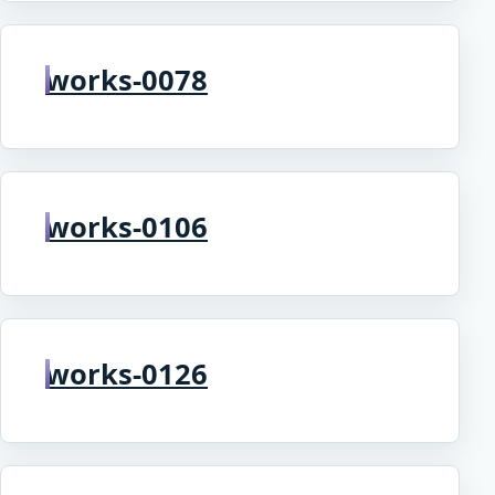
works-0078
works-0106
works-0126