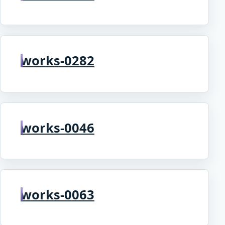
works-0282
works-0046
works-0063