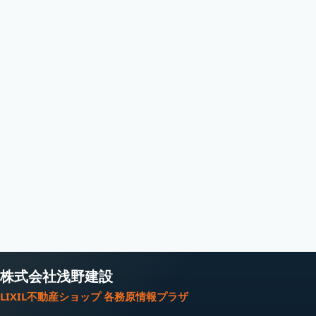
株式会社浅野建設
LIXIL不動産ショップ 各務原情報プラザ