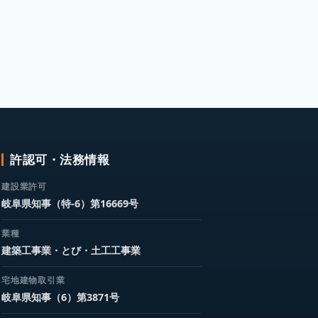
許認可・法務情報
建設業許可
岐阜県知事（特-6）第16669号
業種
建築工事業・とび・土工工事業
宅地建物取引業
岐阜県知事（6）第3871号