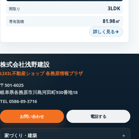
3LDK
間取り
81.98㎡
専有面積
詳しく見る
株式会社浅野建設
LIXIL不動産ショップ 各務原情報プラザ
〒501-6025
岐阜県各務原市川島河田町930番地18
TEL 0586-89-3716
お問い合わせ
電話する
家づくり・建築