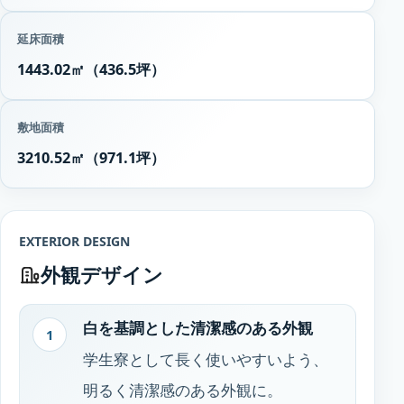
延床面積
1443.02㎡（436.5坪）
敷地面積
3210.52㎡（971.1坪）
EXTERIOR DESIGN
外観デザイン
白を基調とした清潔感のある外観
1
学生寮として長く使いやすいよう、
明るく清潔感のある外観に。