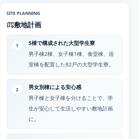
SITE PLANNING
敷地計画
5棟で構成された大型学生寮
1
男子棟2棟、女子棟1棟、食堂棟、浴
室棟を配置した82戸の大型学生寮。
男女別棟による安心感
2
男子棟と女子棟を分けることで、学
生が安心して生活しやすい敷地計画
に。