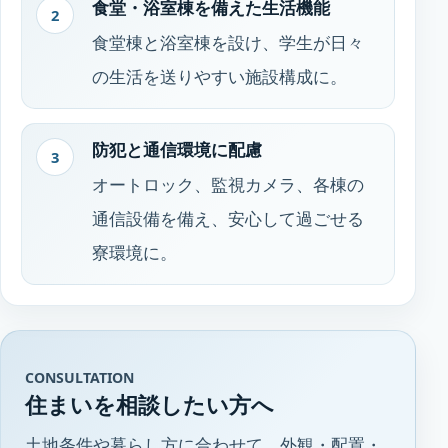
食堂・浴室棟を備えた生活機能
2
食堂棟と浴室棟を設け、学生が日々
の生活を送りやすい施設構成に。
防犯と通信環境に配慮
3
オートロック、監視カメラ、各棟の
通信設備を備え、安心して過ごせる
寮環境に。
CONSULTATION
住まいを相談したい方へ
土地条件や暮らし方に合わせて、外観・配置・