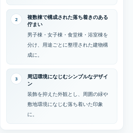
複数棟で構成された落ち着きのある
2
佇まい
男子棟・女子棟・食堂棟・浴室棟を
分け、用途ごとに整理された建物構
成に。
周辺環境になじむシンプルなデザイ
3
ン
装飾を抑えた外観とし、周囲の緑や
敷地環境になじむ落ち着いた印象
に。