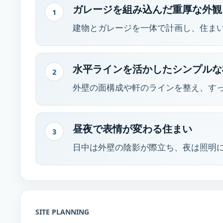
ガレージを組み込んだ重厚な外観
1
建物とガレージを一体で計画し、住ま
水平ラインを活かしたシンプルな
2
外壁の面構成や軒のラインを整え、す
昼夜で表情が変わる住まい
3
日中は外壁の陰影が際立ち、夜は照明
SITE PLANNING