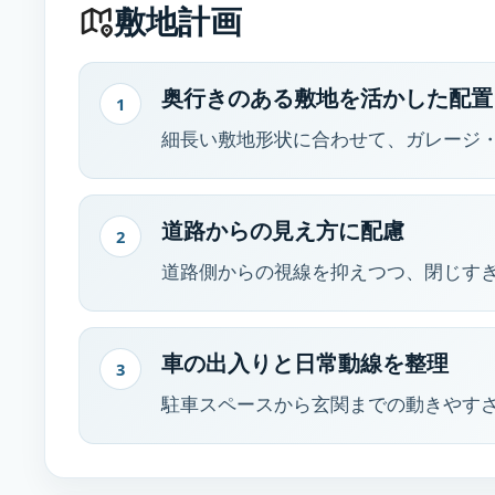
敷地計画
奥行きのある敷地を活かした配置
1
細長い敷地形状に合わせて、ガレージ
道路からの見え方に配慮
2
道路側からの視線を抑えつつ、閉じす
車の出入りと日常動線を整理
3
駐車スペースから玄関までの動きやす