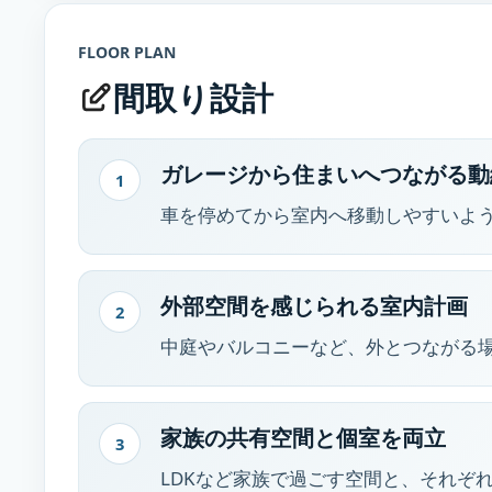
FLOOR PLAN
間取り設計
ガレージから住まいへつながる動
1
車を停めてから室内へ移動しやすいよ
外部空間を感じられる室内計画
2
中庭やバルコニーなど、外とつながる
家族の共有空間と個室を両立
3
LDKなど家族で過ごす空間と、それぞ