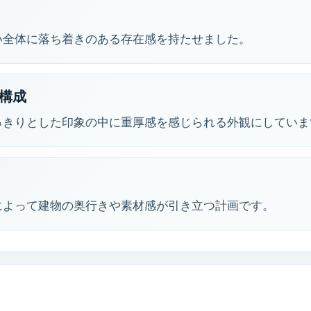
い全体に落ち着きのある存在感を持たせました。
構成
っきりとした印象の中に重厚感を感じられる外観にしていま
によって建物の奥行きや素材感が引き立つ計画です。