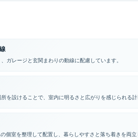
線
う、ガレージと玄関まわりの動線に配慮しています。
場所を設けることで、室内に明るさと広がりを感じられる計
れの個室を整理して配置し、暮らしやすさと落ち着きを両立