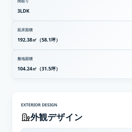
間取り
3LDK
延床面積
192.38㎡（58.1坪）
敷地面積
104.24㎡（31.5坪）
EXTERIOR DESIGN
外観デザイン