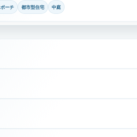
ンポーチ
都市型住宅
中庭