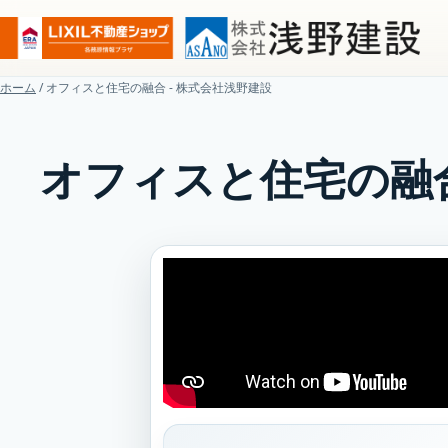
ホーム
/
オフィスと住宅の融合 - 株式会社浅野建設
オフィスと住宅の融