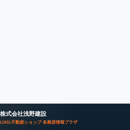
株式会社浅野建設
LIXIL不動産ショップ 各務原情報プラザ