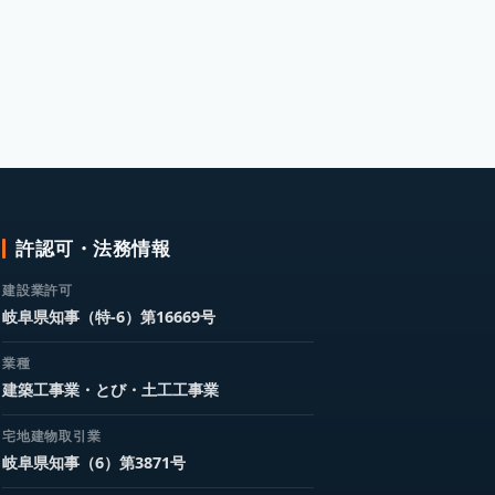
許認可・法務情報
建設業許可
岐阜県知事（特-6）第16669号
業種
建築工事業・とび・土工工事業
宅地建物取引業
岐阜県知事（6）第3871号