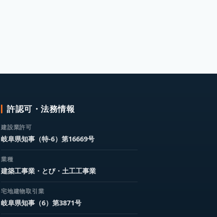
許認可・法務情報
建設業許可
岐阜県知事（特-6）第16669号
業種
建築工事業・とび・土工工事業
宅地建物取引業
岐阜県知事（6）第3871号