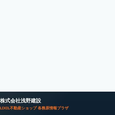
株式会社浅野建設
LIXIL不動産ショップ 各務原情報プラザ