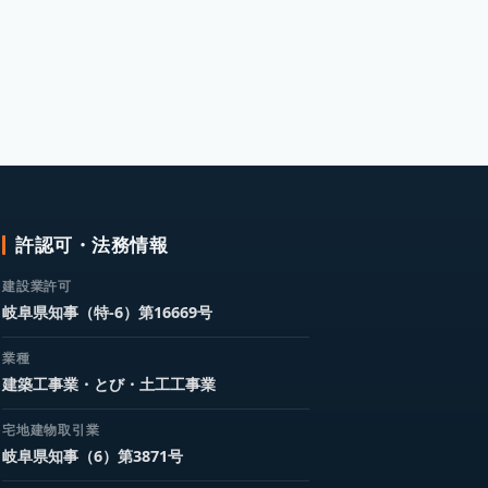
許認可・法務情報
建設業許可
岐阜県知事（特-6）第16669号
業種
建築工事業・とび・土工工事業
宅地建物取引業
岐阜県知事（6）第3871号