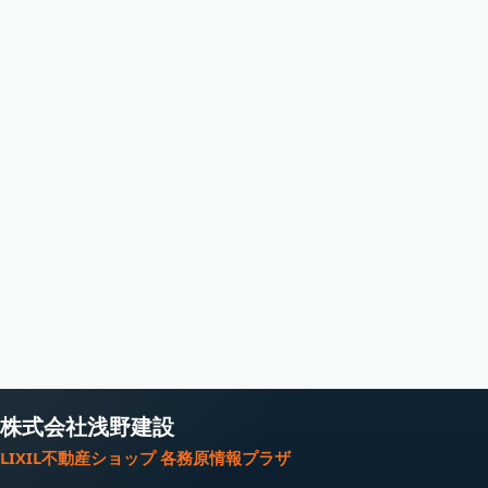
株式会社浅野建設
LIXIL不動産ショップ 各務原情報プラザ