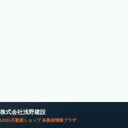
株式会社浅野建設
LIXIL不動産ショップ 各務原情報プラザ