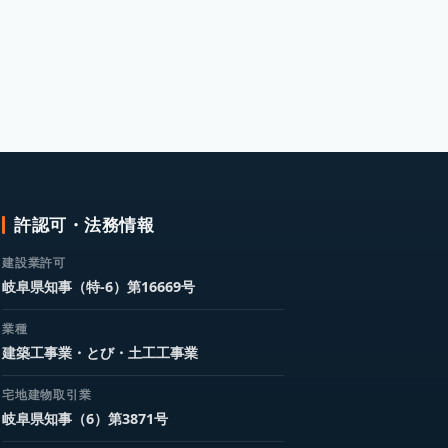
許認可・法務情報
建設業許可
岐阜県知事（特-6）第16669号
業種
建築工事業・とび・土工工事業
宅地建物取引業
岐阜県知事（6）第3871号