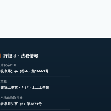
許認可・法務情報
建設業許可
岐阜県知事（特-6）第16669号
業種
建築工事業・とび・土工工事業
宅地建物取引業
岐阜県知事（6）第3871号