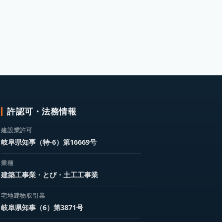
許認可・法務情報
建設業許可
岐阜県知事（特-6）第16669号
業種
建築工事業・とび・土工工事業
宅地建物取引業
岐阜県知事（6）第3871号