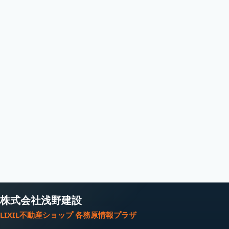
株式会社浅野建設
LIXIL不動産ショップ 各務原情報プラザ