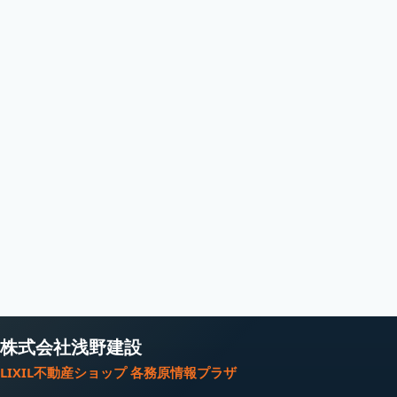
株式会社浅野建設
LIXIL不動産ショップ 各務原情報プラザ