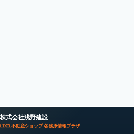
株式会社浅野建設
LIXIL不動産ショップ 各務原情報プラザ