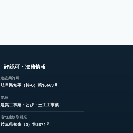
許認可・法務情報
建設業許可
岐阜県知事（特-6）第16669号
業種
建築工事業・とび・土工工事業
宅地建物取引業
岐阜県知事（6）第3871号