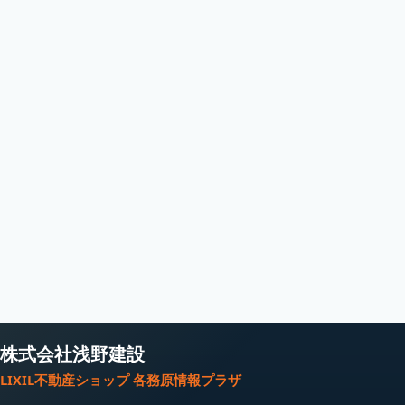
株式会社浅野建設
LIXIL不動産ショップ 各務原情報プラザ