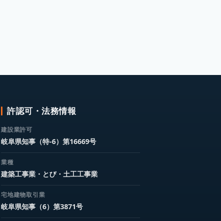
許認可・法務情報
建設業許可
岐阜県知事（特-6）第16669号
業種
建築工事業・とび・土工工事業
宅地建物取引業
岐阜県知事（6）第3871号