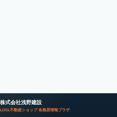
株式会社浅野建設
LIXIL不動産ショップ 各務原情報プラザ