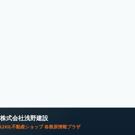
株式会社浅野建設
LIXIL不動産ショップ 各務原情報プラザ