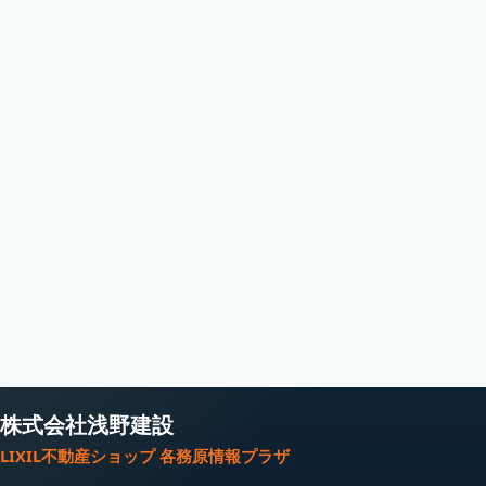
株式会社浅野建設
LIXIL不動産ショップ 各務原情報プラザ