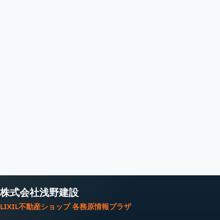
株式会社浅野建設
LIXIL不動産ショップ 各務原情報プラザ