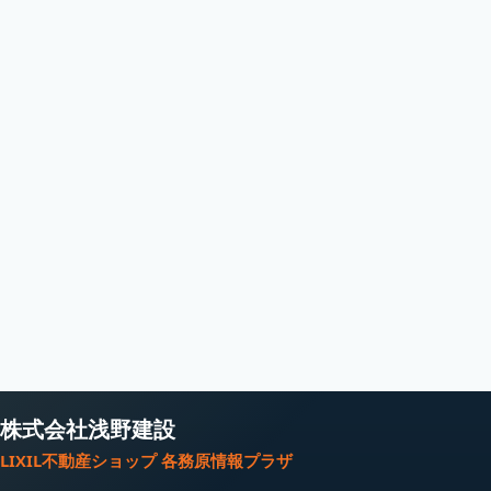
株式会社浅野建設
LIXIL不動産ショップ 各務原情報プラザ