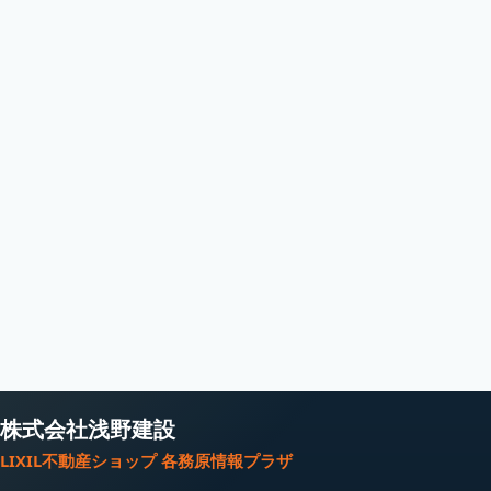
株式会社浅野建設
LIXIL不動産ショップ 各務原情報プラザ