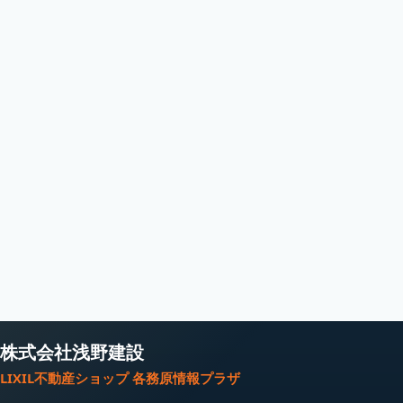
株式会社浅野建設
LIXIL不動産ショップ 各務原情報プラザ