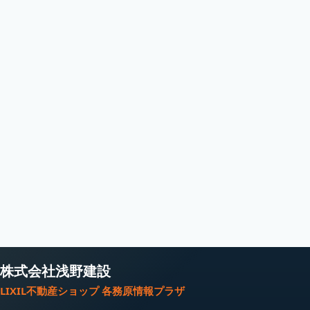
株式会社浅野建設
LIXIL不動産ショップ 各務原情報プラザ