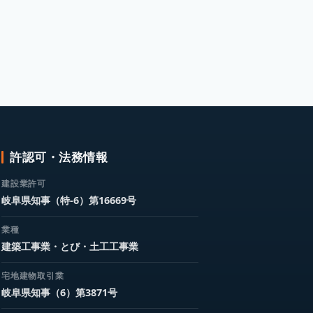
許認可・法務情報
建設業許可
岐阜県知事（特-6）第16669号
業種
建築工事業・とび・土工工事業
宅地建物取引業
岐阜県知事（6）第3871号