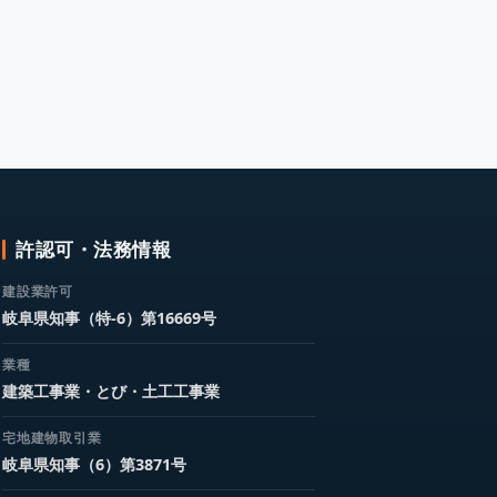
許認可・法務情報
建設業許可
岐阜県知事（特-6）第16669号
業種
建築工事業・とび・土工工事業
宅地建物取引業
岐阜県知事（6）第3871号