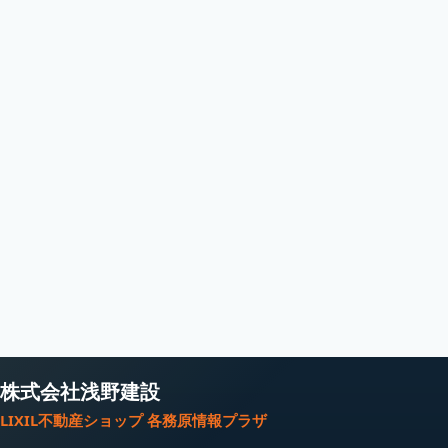
株式会社浅野建設
LIXIL不動産ショップ 各務原情報プラザ