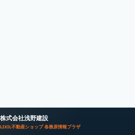
株式会社浅野建設
LIXIL不動産ショップ 各務原情報プラザ