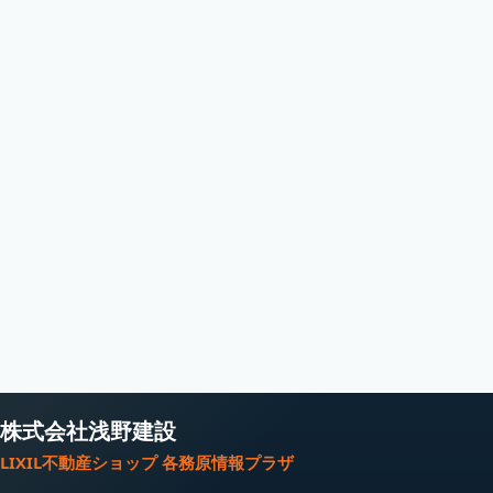
株式会社浅野建設
LIXIL不動産ショップ 各務原情報プラザ