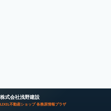
株式会社浅野建設
LIXIL不動産ショップ 各務原情報プラザ