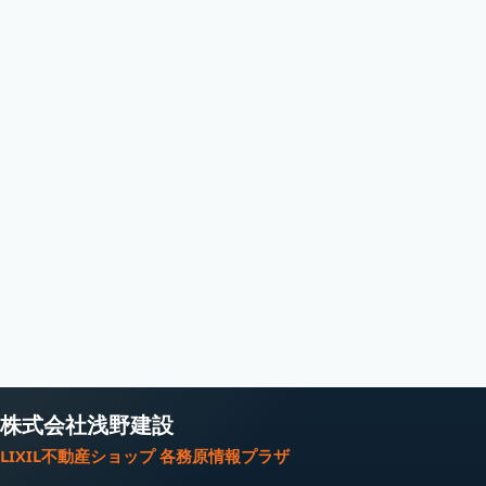
株式会社浅野建設
LIXIL不動産ショップ 各務原情報プラザ