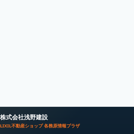
株式会社浅野建設
LIXIL不動産ショップ 各務原情報プラザ